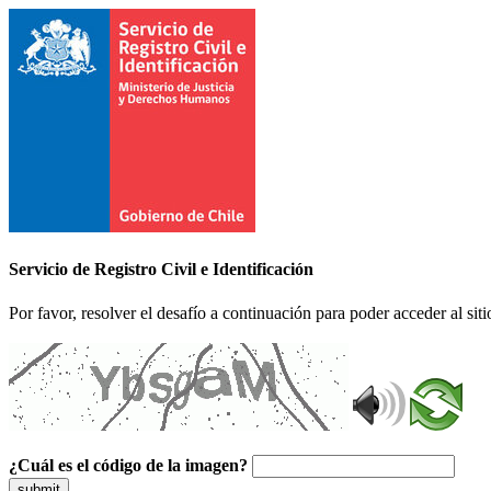
Servicio de Registro Civil e Identificación
Por favor, resolver el desafío a continuación para poder acceder al siti
¿Cuál es el código de la imagen?
submit