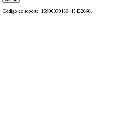
Código de soporte: 16906399460445432668.