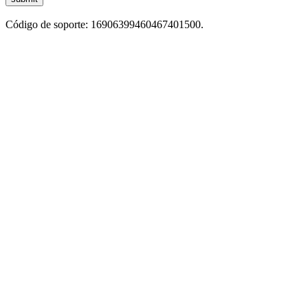
Código de soporte: 16906399460467401500.