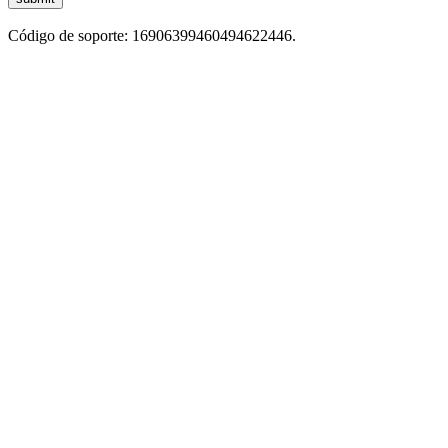
Código de soporte: 16906399460494622446.