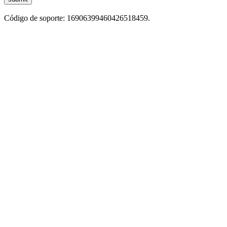
Código de soporte: 16906399460426518459.