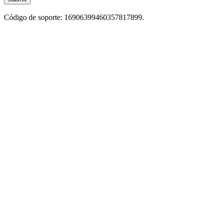
Código de soporte: 16906399460357817899.