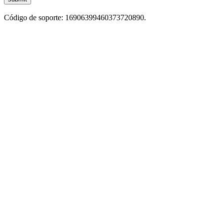
Código de soporte: 16906399460373720890.