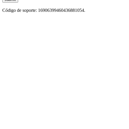
Código de soporte: 16906399460436881054.