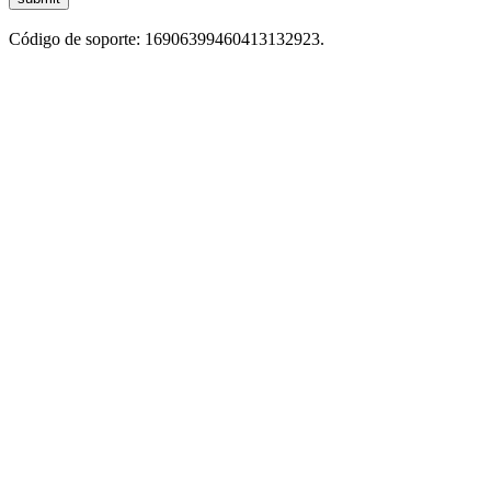
Código de soporte: 16906399460413132923.