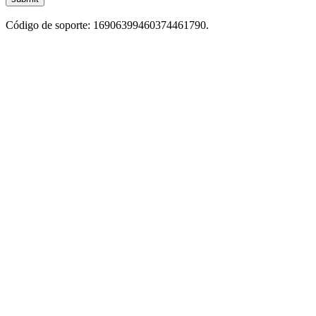
Código de soporte: 16906399460374461790.