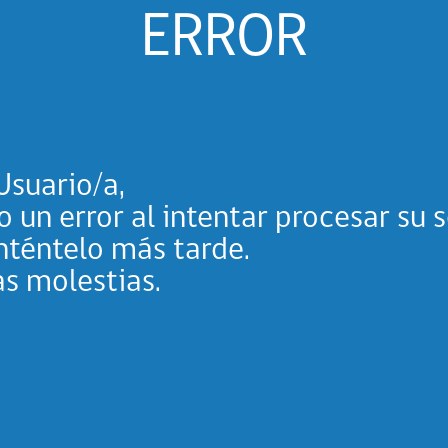
ERROR
suario/a,
 un error al intentar procesar su s
inténtelo más tarde.
as molestias.