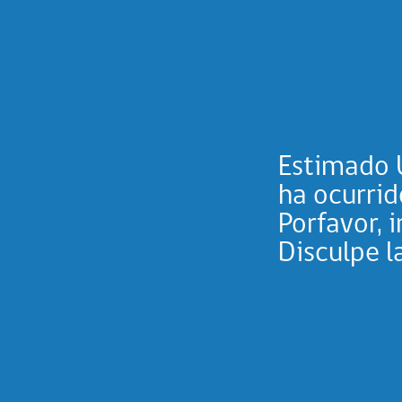
Estimado U
ha ocurrido
Porfavor, 
Disculpe l