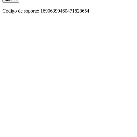
Código de soporte: 16906399460471828654.