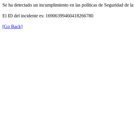
Se ha detectado un incumplimiento en las políticas de Seguridad de la
El ID del incidente es: 16906399460418266780
[Go Back]