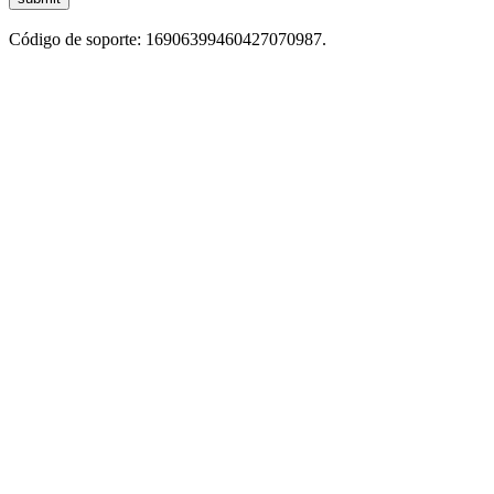
Código de soporte: 16906399460427070987.