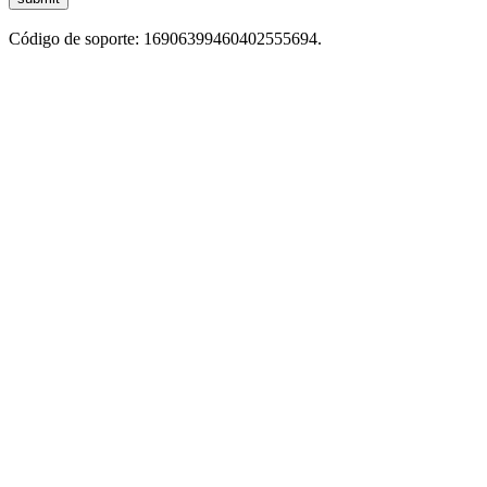
Código de soporte: 16906399460402555694.