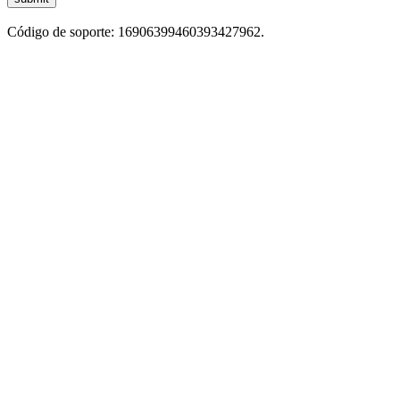
Código de soporte: 16906399460393427962.