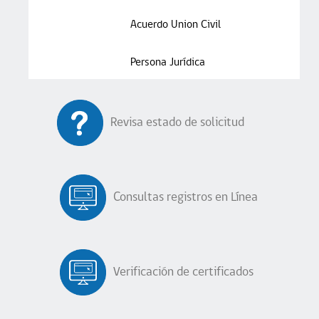
Revisa estado de solicitud
Cédula Identidad y Pasaporte
Consultas registros en Línea
Extractos publicados de Posesión
Efectiva
Vigencia de un documento
Verificación de certificados
Posesiones Efectivas
Inhabilidades para trabajar con menores
de edad por delitos sexuales
Certificados Electrónicos y de Posesiones