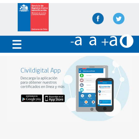
Inicio
Trámites
Servicios en línea
Nuestras Oficinas
Preguntas Frecuentes