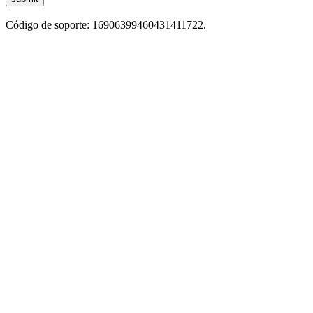
Código de soporte: 16906399460431411722.