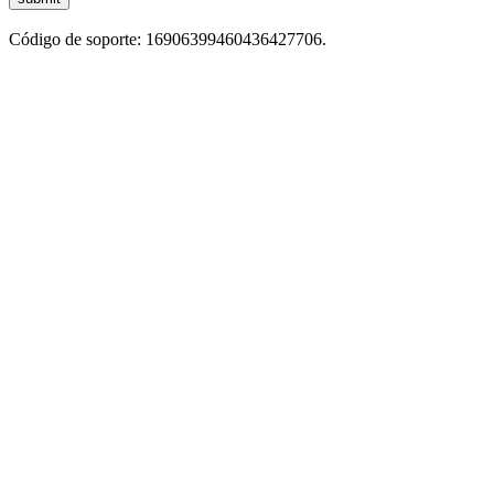
Código de soporte: 16906399460436427706.