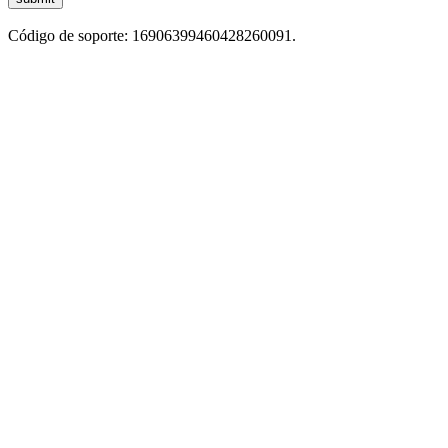
Código de soporte: 16906399460428260091.