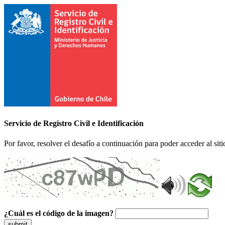
Servicio de Registro Civil e Identificación
Por favor, resolver el desafío a continuación para poder acceder al siti
¿Cuál es el código de la imagen?
submit