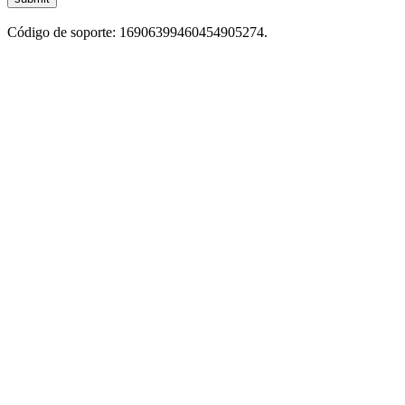
Código de soporte: 16906399460454905274.