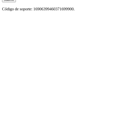
Código de soporte: 16906399460371699900.