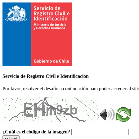
Servicio de Registro Civil e Identificación
Por favor, resolver el desafío a continuación para poder acceder al siti
¿Cuál es el código de la imagen?
submit