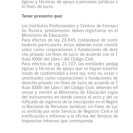
ógicas y técnicas de apoyo a personas jurídicas s
in fines de lucro.
Tener presente que:
Los Institutos Profesionales y Centros de Formaci
ón Técnica, previamente, deben registrarse en el
Ministerio de Educación.
Para efectos de ley 20.845, tratándose de soste
nedores particulares, éstos deberán estar constit
uidos como corporaciones o fundaciones de dere
cho privado sin fines de lucro de acuerdo con el T
ítulo XXXIII del Libro I del Código Civil.
Para efectos de Ley 21.107, las entidades pedag
ógicas y técnicas de apoyo que se hayan transfor
mado de conformidad a esta ley, esto es, estar c
onstituidos como corporaciones o fundaciones de
derecho privado sin fines de lucro de acuerdo al T
ítulo XXXIII del Libro I del Código Civil, deberán inf
ormar y remitir al Ministerio de Educación copia
del instrumento en donde consta el acto y del ce
rtificado de vigencia de la inscripción en el Regist
ro Nacional de Personas Jurídicas sin Fines de Luc
ro emitido por este Servicio de Registro Civil e Id
entificación e informar a la oficina del Servicio de
Impuestos Internos que corresponda.