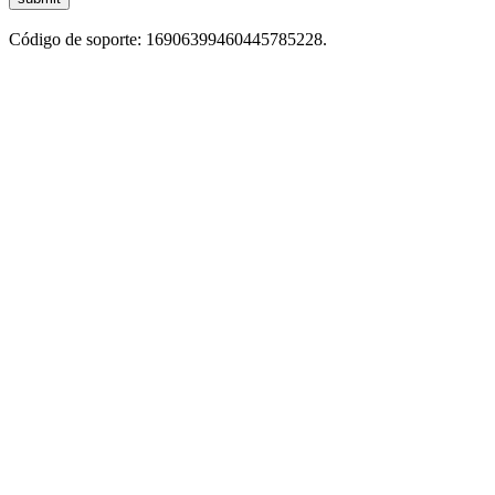
Código de soporte: 16906399460445785228.